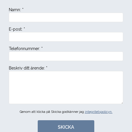
Namn
:
*
E-post
:
*
Telefonnummer
:
*
Beskriv ditt ärende
:
*
Genom att klicka på Skicka godkänner jag
integritetspolicyn.
SKICKA