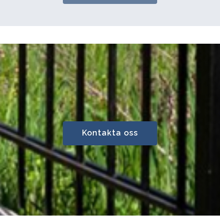
Kontakta oss